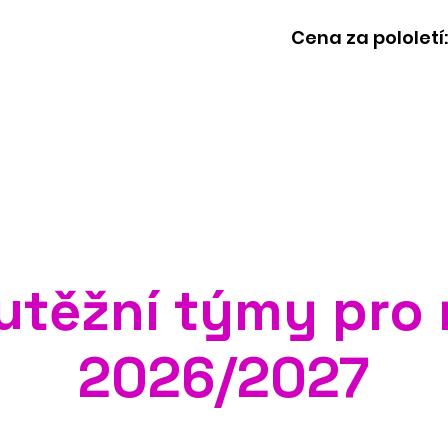
​Cena za pololetí:
utěžní týmy pro 
2026/2027