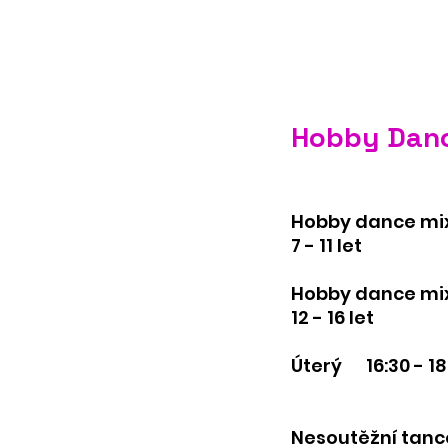
Hobby Danc
​Hobby dance mi
7 - 11 let
Hobby dance mix
12 - 16 let
Úterý 16:30 - 18
​Nesoutěžní tan