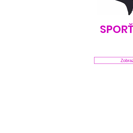
SPOR
Zobraz