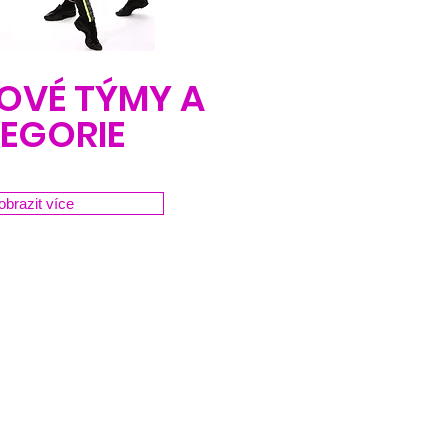
OVÉ TÝMY A
EGORIE
obrazit více