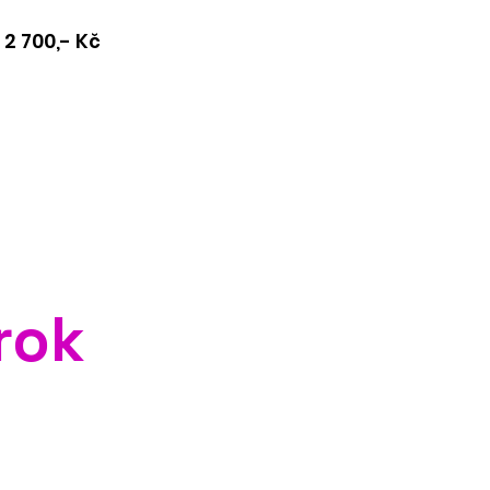
 2 700,- Kč
rok