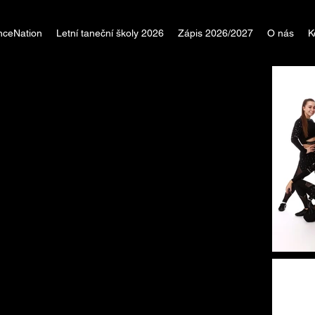
nceNation
Letní taneční školy 2026
Zápis 2026/2027
O nás
K