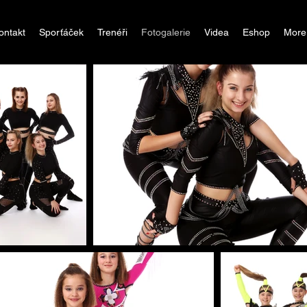
ontakt
Sporťáček
Trenéři
Fotogalerie
Videa
Eshop
More